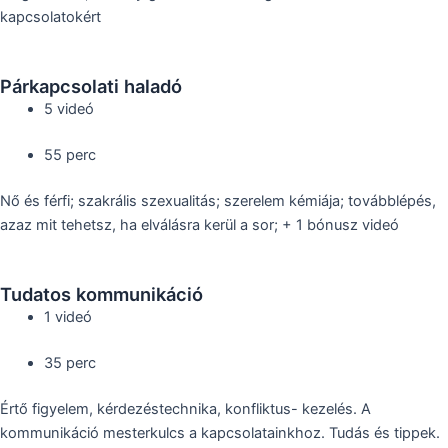
kapcsolatokért
Párkapcsolati haladó
5 videó
55 perc
Nő és férfi; szakrális szexualitás; szerelem kémiája;
továbblépés,
azaz
mit tehetsz, ha elválásra kerül a sor; + 1 bónusz videó
Tudatos kommunikáció
1 videó
35 perc
Értő figyelem, kérdezéstechnika, konfliktus- kezelés. A
kommunikáció mesterkulcs a kapcsolatainkhoz. Tudás és tippek.