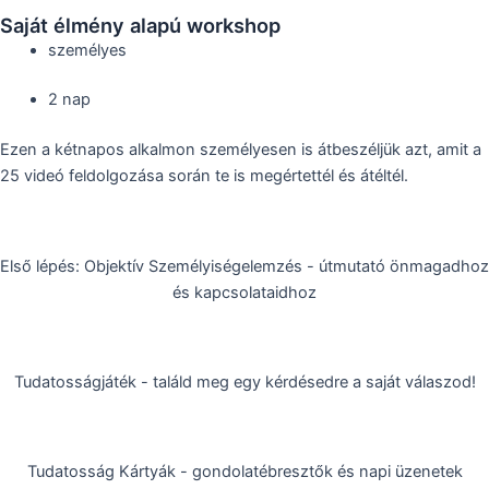
Saját élmény alapú workshop
személyes
2 nap
Ezen a kétnapos alkalmon személyesen is átbeszéljük azt, amit a
25 videó feldolgozása során te is megértettél és átéltél.
Első lépés: Objektív Személyiségelemzés - útmutató önmagadhoz
és kapcsolataidhoz
Tudatosságjáték - találd meg egy kérdésedre a saját válaszod!
Tudatosság Kártyák - gondolatébresztők és napi üzenetek