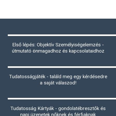
Első lépés: Objektív Személyiségelemzés -
útmutató önmagadhoz és kapcsolataidhoz
Tudatosságjáték - találd meg egy kérdésedre
a saját válaszod!
Tudatosság Kártyák - gondolatébresztők és
napi üzenetek nőknek és férfiaknak