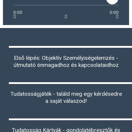
0:00
0:00
Első lépés: Objektív Személyiségelemzés -
útmutató önmagadhoz és kapcsolataidhoz
Tudatosságjáték - találd meg egy kérdésedre
a saját válaszod!
Tudatosság Kártyák - gondolatébresztők és