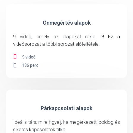
Önmegértés alapok
9 videó, amely az alapokat rakja le! Ez a
videósorozat a többi sorozat előfeltétele.
9 videó
136 perc
Párkapcsolati alapok
Ideális társ; mire figyelj, ha megérkezett; boldog és
sikeres kapcsolatok titka